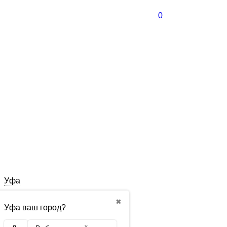
0
Уфа
✖
Уфа ваш город?