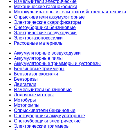
Измельчители электрические
Механические газонокосилки
Мотокультиваторы и сельскохозяйственная техника
Опрыскиватели аккумуляторные
Электрические скарификаторы
Снегоуборщики бензиновые
Электрические воздуходувки
Электрогазонокосилки
Расходные материалы
Аккумуляторные воздуходувки
Аккумуляторные пилы
Аккумуляторные триммеры и кусторезы
Бензиновые триммеры
Бензогазонокосилки
Бензорезы
Двигатели
Измельчители бензиновые
Лодочные моторы
Мотобуры
Мотопомпы
Опрыскиватели бензиновые
Снегоуборщики аккумуляторные
Снегоуборщики электрические
Электрические триммеры