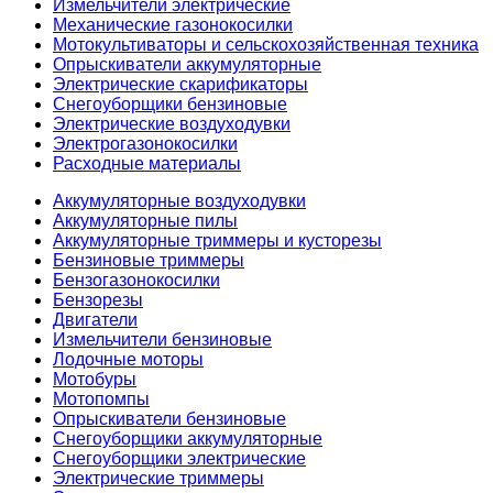
Измельчители электрические
Механические газонокосилки
Мотокультиваторы и сельскохозяйственная техника
Опрыскиватели аккумуляторные
Электрические скарификаторы
Снегоуборщики бензиновые
Электрические воздуходувки
Электрогазонокосилки
Расходные материалы
Аккумуляторные воздуходувки
Аккумуляторные пилы
Аккумуляторные триммеры и кусторезы
Бензиновые триммеры
Бензогазонокосилки
Бензорезы
Двигатели
Измельчители бензиновые
Лодочные моторы
Мотобуры
Мотопомпы
Опрыскиватели бензиновые
Снегоуборщики аккумуляторные
Снегоуборщики электрические
Электрические триммеры