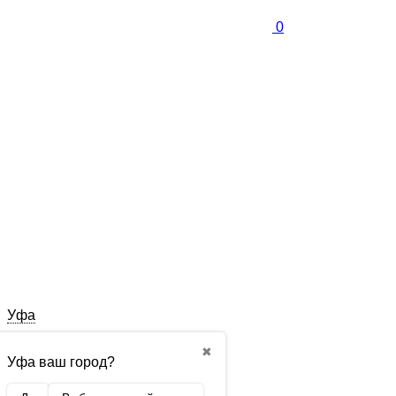
0
Уфа
✖
Уфа ваш город?