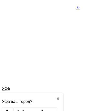
0
Уфа
✖
Уфа ваш город?