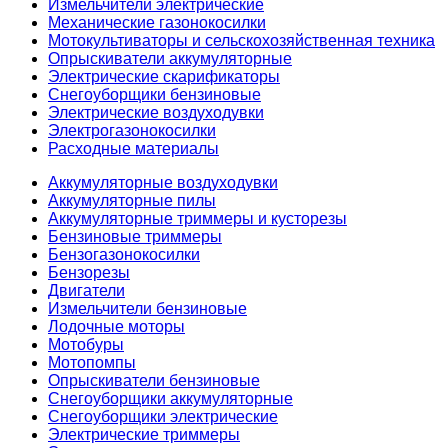
Измельчители электрические
Механические газонокосилки
Мотокультиваторы и сельскохозяйственная техника
Опрыскиватели аккумуляторные
Электрические скарификаторы
Снегоуборщики бензиновые
Электрические воздуходувки
Электрогазонокосилки
Расходные материалы
Аккумуляторные воздуходувки
Аккумуляторные пилы
Аккумуляторные триммеры и кусторезы
Бензиновые триммеры
Бензогазонокосилки
Бензорезы
Двигатели
Измельчители бензиновые
Лодочные моторы
Мотобуры
Мотопомпы
Опрыскиватели бензиновые
Снегоуборщики аккумуляторные
Снегоуборщики электрические
Электрические триммеры