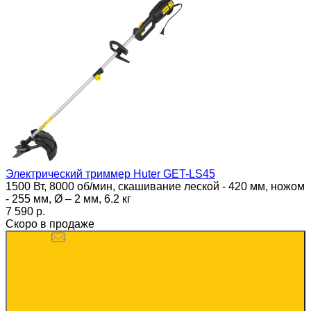
Электрический триммер Huter GET-LS45
1500 Вт, 8000 об/мин, скашивание леской - 420 мм, ножом
- 255 мм, Ø – 2 мм, 6.2 кг
7 590 p.
Скоро в продаже