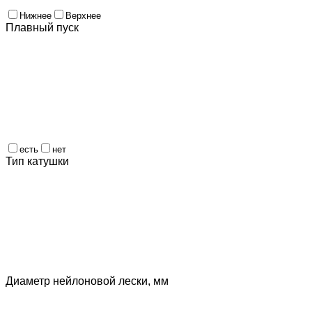
Нижнее
Верхнее
Плавный пуск
есть
нет
Тип катушки
Диаметр нейлоновой лески, мм