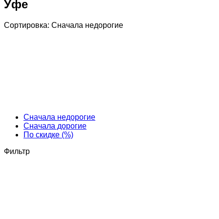
Уфе
Сортировка:
Cначала недорогие
Cначала недорогие
Cначала дорогие
По скидке (%)
Фильтр