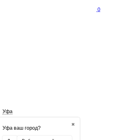
0
Уфа
✖
Уфа ваш город?