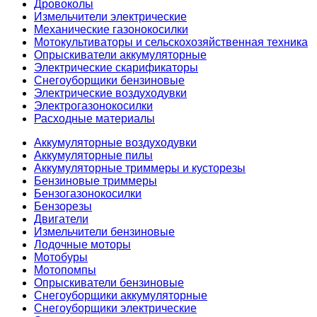
Дровоколы
Измельчители электрические
Механические газонокосилки
Мотокультиваторы и сельскохозяйственная техника
Опрыскиватели аккумуляторные
Электрические скарификаторы
Снегоуборщики бензиновые
Электрические воздуходувки
Электрогазонокосилки
Расходные материалы
Аккумуляторные воздуходувки
Аккумуляторные пилы
Аккумуляторные триммеры и кусторезы
Бензиновые триммеры
Бензогазонокосилки
Бензорезы
Двигатели
Измельчители бензиновые
Лодочные моторы
Мотобуры
Мотопомпы
Опрыскиватели бензиновые
Снегоуборщики аккумуляторные
Снегоуборщики электрические