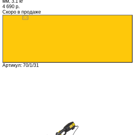
мм, 3.1 кг
4 690 p.
Скоро в продаже
Артикул: 70/1/31