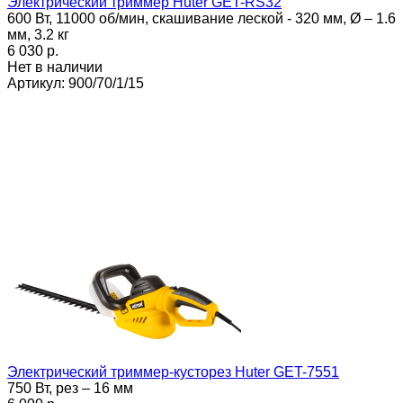
Электрический триммер Huter GET-RS32
600 Вт, 11000 об/мин, скашивание леской - 320 мм, Ø – 1.6
мм, 3.2 кг
6 030 p.
Нет в наличии
Артикул: 900/70/1/15
Электрический триммер-кусторез Huter GET-7551
750 Вт, рез – 16 мм