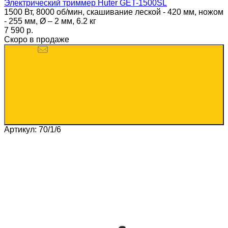
Электрический триммер Huter GET-1500SL
1500 Вт, 8000 об/мин, скашивание леской - 420 мм, ножом
- 255 мм, Ø – 2 мм, 6.2 кг
7 590 p.
Скоро в продаже
Артикул: 70/1/6