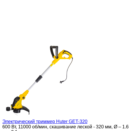
Электрический триммер Huter GET-320
600 Вт, 11000 об/мин, скашивание леской - 320 мм, Ø – 1.6