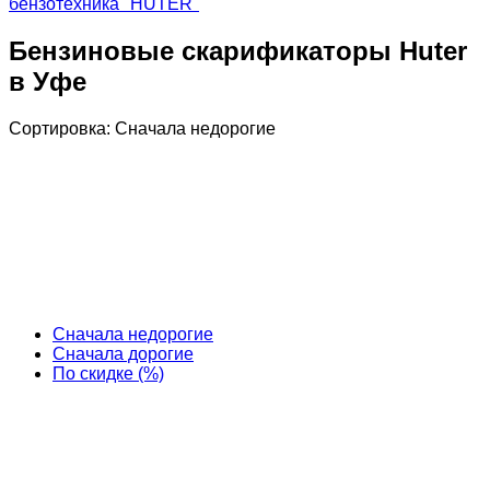
бензотехника "HUTER"
Бензиновые скарификаторы Huter
в Уфе
Сортировка:
Cначала недорогие
Cначала недорогие
Cначала дорогие
По скидке (%)