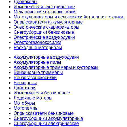
Дровоколы
Измельчители электрические
Механические газонокосилки
Мотокультиваторы и сельскохозяйственная техника
Опрыскиватели аккумуляторные
Электрические скарификаторы
Снегоуборщики бензиновые
Электрические воздуходувки
Электрогазонокосилки
Расходные материалы
Аккумуляторные воздуходувки
Аккумуляторные пилы
Аккумуляторные триммеры и кусторезы
Бензиновые триммеры
Бензогазонокосилки
Бензорезы
Двигатели
Измельчители бензиновые
Лодочные моторы
Мотобуры
Мотопомпы
Опрыскиватели бензиновые
Снегоуборщики аккумуляторные
Снегоуборщики электрические