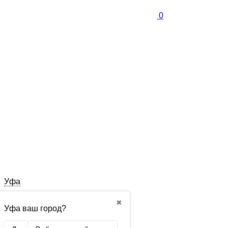
0
Уфа
✖
Уфа ваш город?