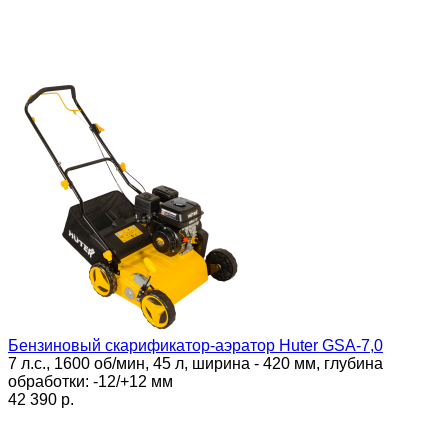
Бензиновый скарификатор-аэратор Huter GSA-7,0
7 л.с., 1600 об/мин, 45 л, ширина - 420 мм, глубина
обработки: -12/+12 мм
42 390 p.