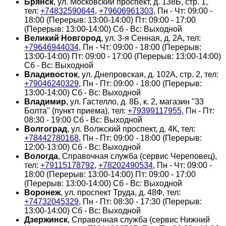
Брянск
, ул. Московский проспект, д. 138Б, стр. 1,
тел:
+74832590644
,
+79606961303
, Пн - Чт: 09:00 -
18:00 (Перерыв: 13:00-14:00) Пт: 09:00 - 17:00
(Перерыв: 13:00-14:00) Сб - Вс: Выходной
Великий Новгород
, ул. 3-я Сенная, д. 2А, тел:
+79646944034
, Пн - Чт: 09:00 - 18:00 (Перерыв:
13:00-14:00) Пт: 09:00 - 17:00 (Перерыв: 13:00-14:00)
Сб - Вс: Выходной
Владивосток
, ул. Днепровская, д. 102А, стр. 2, тел:
+79046240329
, Пн - Пт: 09:00 - 18:00 (Перерыв:
13:00-14:00) Сб - Вс: Выходной
Владимир
, ул. Гастелло, д. 8Б, к. 2, магазин "33
Болта" (пункт приема), тел:
+79399117955
, Пн - Пт:
08:30 - 19:00 Сб - Вс: Выходной
Волгоград
, ул. Волжский проспект, д. 4К, тел:
+78442780168
, Пн - Пт: 09:00 - 18:00 (Перерыв:
12:00-13:00) Сб - Вс: Выходной
Вологда
, Справочная служба (сервис Череповец),
тел:
+79115178792
,
+78202490534
, Пн - Чт: 09:00 -
18:00 (Перерыв: 13:00-14:00) Пт: 09:00 - 17:00
(Перерыв: 13:00-14:00) Сб - Вс: Выходной
Воронеж
, ул. проспект Труда, д. 48Ф, тел:
+74732045329
, Пн - Пт: 08:30 - 17:30 (Перерыв:
13:00-14:00) Сб - Вс: Выходной
Дзержинск
, Справочная служба (сервис Нижний