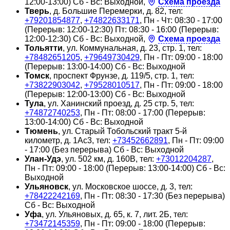
12:00-13:00) Сб - Вс: Выходной,
Схема проезда
Тверь
, д. Большие Перемерки, д. 82, тел:
+79201854877
,
+74822633171
, Пн - Чт: 08:30 - 17:00
(Перерыв: 12:00-12:30) Пт: 08:30 - 16:00 (Перерыв:
12:00-12:30) Сб - Вс: Выходной,
Схема проезда
Тольятти
, ул. Коммунальная, д. 23, стр. 1, тел:
+78482651205
,
+79649730429
, Пн - Пт: 09:00 - 18:00
(Перерыв: 13:00-14:00) Сб - Вс: Выходной
Томск
, проспект Фрунзе, д. 119/5, стр. 1, тел:
+73822903042
,
+79528010517
, Пн - Пт: 09:00 - 18:00
(Перерыв: 12:00-13:00) Сб - Вс: Выходной
Тула
, ул. Ханинский проезд, д. 25 стр. 5, тел:
+74872740253
, Пн - Пт: 08:00 - 17:00 (Перерыв:
13:00-14:00) Сб - Вс: Выходной
Тюмень
, ул. Старый Тобольский тракт 5-й
километр, д. 1Ас3, тел:
+73452662891
, Пн - Пт: 09:00
- 17:00 (Без перерыва) Сб - Вс: Выходной
Улан-Удэ
, ул. 502 км, д. 160В, тел:
+73012204287
,
Пн - Пт: 09:00 - 18:00 (Перерыв: 13:00-14:00) Сб - Вс:
Выходной
Ульяновск
, ул. Московское шоссе, д. 3, тел:
+78422242169
, Пн - Пт: 08:30 - 17:30 (Без перерыва)
Сб - Вс: Выходной
Уфа
, ул. Ульяновых, д. 65, к. 7, лит. 2Б, тел:
+73472145359
, Пн - Пт: 09:00 - 18:00 (Перерыв: