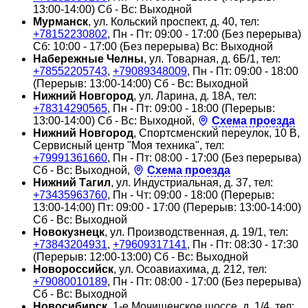
13:00-14:00) Сб - Вс: Выходной
Мурманск
, ул. Кольский проспект, д. 40, тел:
+78152230802
, Пн - Пт: 09:00 - 17:00 (Без перерыва)
Сб: 10:00 - 17:00 (Без перерыва) Вс: Выходной
Набережные Челны
, ул. Товарная, д. 6Б/1, тел:
+78552205743
,
+79089348009
, Пн - Пт: 09:00 - 18:00
(Перерыв: 13:00-14:00) Сб - Вс: Выходной
Нижний Новгород
, ул. Ларина, д. 18А, тел:
+78314290565
, Пн - Пт: 09:00 - 18:00 (Перерыв:
13:00-14:00) Сб - Вс: Выходной,
Схема проезда
Нижний Новгород
, Спортсменский переулок, 10 В,
Сервисный центр "Моя техника", тел:
+79991361660
, Пн - Пт: 08:00 - 17:00 (Без перерыва)
Сб - Вс: Выходной,
Схема проезда
Нижний Тагил
, ул. Индустриальная, д. 37, тел:
+73435963760
, Пн - Чт: 09:00 - 18:00 (Перерыв:
13:00-14:00) Пт: 09:00 - 17:00 (Перерыв: 13:00-14:00)
Сб - Вс: Выходной
Новокузнецк
, ул. Производственная, д. 19/1, тел:
+73843204931
,
+79609317141
, Пн - Пт: 08:30 - 17:30
(Перерыв: 12:00-13:00) Сб - Вс: Выходной
Новороссийск
, ул. Осоавиахима, д. 212, тел:
+79080010189
, Пн - Пт: 08:00 - 17:00 (Без перерыва)
Сб - Вс: Выходной
Новосибирск
, 1-е Мочищенское шоссе, д. 1/4, тел: