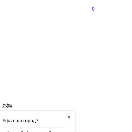
0
Уфа
✖
Уфа ваш город?