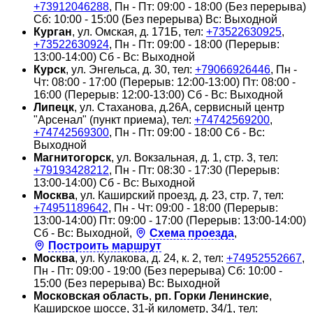
+73912046288
, Пн - Пт: 09:00 - 18:00 (Без перерыва)
Сб: 10:00 - 15:00 (Без перерыва) Вс: Выходной
Курган
, ул. Омская, д. 171Б, тел:
+73522630925
,
+73522630924
, Пн - Пт: 09:00 - 18:00 (Перерыв:
13:00-14:00) Сб - Вс: Выходной
Курск
, ул. Энгельса, д. 30, тел:
+79066926446
, Пн -
Чт: 08:00 - 17:00 (Перерыв: 12:00-13:00) Пт: 08:00 -
16:00 (Перерыв: 12:00-13:00) Сб - Вс: Выходной
Липецк
, ул. Стаханова, д.26А, сервисный центр
"Арсенал" (пункт приема), тел:
+74742569200
,
+74742569300
, Пн - Пт: 09:00 - 18:00 Сб - Вс:
Выходной
Магнитогорск
, ул. Вокзальная, д. 1, стр. 3, тел:
+79193428212
, Пн - Пт: 08:30 - 17:30 (Перерыв:
13:00-14:00) Сб - Вс: Выходной
Москва
, ул. Каширский проезд, д. 23, стр. 7, тел:
+74951189642
, Пн - Чт: 09:00 - 18:00 (Перерыв:
13:00-14:00) Пт: 09:00 - 17:00 (Перерыв: 13:00-14:00)
Сб - Вс: Выходной,
Схема проезда
,
Построить маршрут
Москва
, ул. Кулакова, д. 24, к. 2, тел:
+74952552667
,
Пн - Пт: 09:00 - 19:00 (Без перерыва) Сб: 10:00 -
15:00 (Без перерыва) Вс: Выходной
Московская область
,
рп. Горки Ленинские
,
Каширское шоссе, 31-й километр, 34/1, тел: