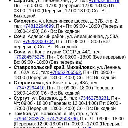
Саратов
, ул. Пензенская, д. 2, тел:
+78452491179
,
Пн - Чт: 08:00 - 17:00 (Перерыв: 12:00-13:00) Пт:
08:00 - 16:00 (Перерыв: 12:00-13:00) Сб - Вс:
Выходной
Смоленск
, ул. Краснинское шоссе, д. 37Б, стр. 2,
тел:
+74812294699
, Пн - Пт: 09:00 - 18:00 (Перерыв:
13:00-14:00) Сб - Вс: Выходной
Сочи
, Адлерский район, ул. Авиационная, д. 58А,
тел:
+79282339704
, Пн - Пт: 08:00 - 18:00 (Без
перерыва) Сб - Вс: Выходной
Сочи
, ул. Конституции СССР, д. 44/1, тел:
+79284575275
, Пн - Сб: 08:00 - 18:00 (Без перерыва)
Вс: 09:00 - 18:00 (Без перерыва)
Ставропольский край, Михайловск
, ул. Ленина,
д. 162А, к. 3, тел:
+78652206562
, Пн - Пт: 09:00 -
18:00 (Перерыв: 13:00-14:00) Сб - Вс: Выходной
Стерлитамак
, ул. Кочетова, д. 43А, тел:
+73472294410
, Пн - Пт: 09:00 - 18:00 (Перерыв:
13:00-14:00) Сб - Вс: Выходной
Сургут
, ул. Базовая, д. 5, тел:
+73462758231
, Пн -
Чт: 09:00 - 18:00 (Перерыв: 13:00-14:00) Пт: 09:00 -
17:00 (Перерыв: 13:00-14:00) Сб - Вс: Выходной
Тамбов
, ул. Волжская, д. 69, стр. 7, тел:
+79641308573
,
+74752503796
, Пн - Чт: 09:00 - 18:00
(Перерыв: 12:00-13:00) Пт: 09:00 - 17:00 (Перерыв: