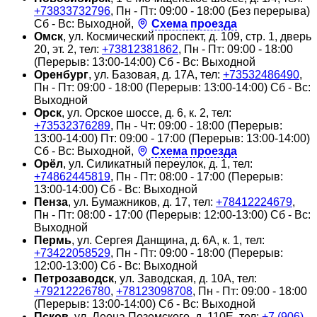
+73833732796
, Пн - Пт: 09:00 - 18:00 (Без перерыва)
Сб - Вс: Выходной,
Схема проезда
Омск
, ул. Космический проспект, д. 109, стр. 1, дверь
20, эт. 2, тел:
+73812381862
, Пн - Пт: 09:00 - 18:00
(Перерыв: 13:00-14:00) Сб - Вс: Выходной
Оренбург
, ул. Базовая, д. 17А, тел:
+73532486490
,
Пн - Пт: 09:00 - 18:00 (Перерыв: 13:00-14:00) Сб - Вс:
Выходной
Орск
, ул. Орское шоссе, д. 6, к. 2, тел:
+73532376289
, Пн - Чт: 09:00 - 18:00 (Перерыв:
13:00-14:00) Пт: 09:00 - 17:00 (Перерыв: 13:00-14:00)
Сб - Вс: Выходной,
Схема проезда
Орёл
, ул. Силикатный переулок, д. 1, тел:
+74862445819
, Пн - Пт: 08:00 - 17:00 (Перерыв:
13:00-14:00) Сб - Вс: Выходной
Пенза
, ул. Бумажников, д. 17, тел:
+78412224679
,
Пн - Пт: 08:00 - 17:00 (Перерыв: 12:00-13:00) Сб - Вс:
Выходной
Пермь
, ул. Сергея Данщина, д. 6А, к. 1, тел:
+73422058529
, Пн - Пт: 09:00 - 18:00 (Перерыв:
12:00-13:00) Сб - Вс: Выходной
Петрозаводск
, ул. Заводская, д. 10А, тел:
+79212226780
,
+78123098708
, Пн - Пт: 09:00 - 18:00
(Перерыв: 13:00-14:00) Сб - Вс: Выходной
Псков
, ул. Леона Поземского, д. 110Е, тел:
+7 (906)