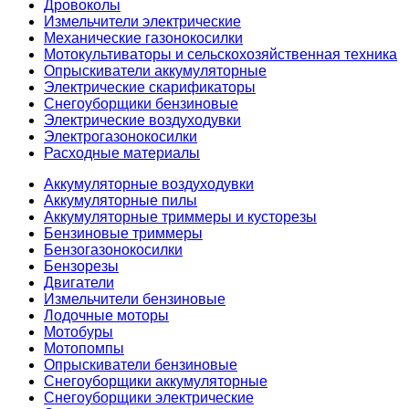
Дровоколы
Измельчители электрические
Механические газонокосилки
Мотокультиваторы и сельскохозяйственная техника
Опрыскиватели аккумуляторные
Электрические скарификаторы
Снегоуборщики бензиновые
Электрические воздуходувки
Электрогазонокосилки
Расходные материалы
Аккумуляторные воздуходувки
Аккумуляторные пилы
Аккумуляторные триммеры и кусторезы
Бензиновые триммеры
Бензогазонокосилки
Бензорезы
Двигатели
Измельчители бензиновые
Лодочные моторы
Мотобуры
Мотопомпы
Опрыскиватели бензиновые
Снегоуборщики аккумуляторные
Снегоуборщики электрические