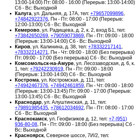
13:00-14:00) Пт: 08:00 - 16:00 (Перерыв: 13:00-14:00)
Сб - Вс: Выходной
Калуга
, ул. Дальняя, д. 17А, тел:
+79657099896
,
+74842922376
, Пн - Пт: 08:00 - 17:00 (Перерыв:
12:00-13:00) Сб - Вс: Выходной
Кемерово
, ул. Радищева, д. 2, к. 2, вход Б1, тел:
+73842650269
,
+79059073869
, Пн - Пт: 09:00 - 18:00
(Перерыв: 13:00-14:00) Сб - Вс: Выходной
Киров
, ул. Калинина, д. 38, тел:
+78332217141
,
+78332214271
, Пн - Чт: 09:00 - 18:00 (Без перерыва)
Пт: 09:00 - 17:00 (Без перерыва) Сб - Вс: Выходной
Комсомольск-на-Амуре
, ул. Лесозаводская, д. 6, к.
1, тел:
+79242230919
, Пн - Пт: 09:00 - 18:00
(Перерыв: 13:00-14:00) Сб - Вс: Выходной
Кострома
, ул. Костромская, д. 111, тел:
+74942467376
,
+74942461859
, Пн - Чт: 09:00 - 18:00
(Перерыв: 13:00-13:45) Пт: 09:00 - 17:00 (Перерыв:
13:00-13:45) Сб - Вс: Выходной
Краснодар
, ул. Алуштинская, д. 11, тел:
+79891985435
,
+78612034692
, Пн - Пт: 08:00 - 17:00
Сб - Вс: Выходной
Краснокамск
, ул. Геофизиков д. 12, тел:
+7 (951)
936-80-08
, Пн - Пт: 09:00 - 18:00 (Без перерыва) Сб -
Вс: Выходной
Красноярск
, Северное шоссе, 7И/2, тел: