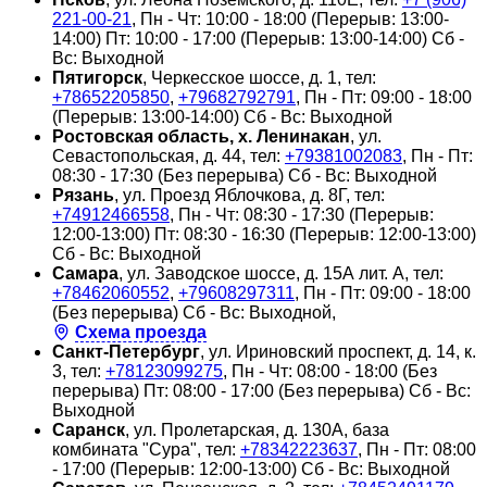
221-00-21
, Пн - Чт: 10:00 - 18:00 (Перерыв: 13:00-
14:00) Пт: 10:00 - 17:00 (Перерыв: 13:00-14:00) Сб -
Вс: Выходной
Пятигорск
, Черкесское шоссе, д. 1, тел:
+78652205850
,
+79682792791
, Пн - Пт: 09:00 - 18:00
(Перерыв: 13:00-14:00) Сб - Вс: Выходной
Ростовская область, х. Ленинакан
, ул.
Севастопольская, д. 44, тел:
+79381002083
, Пн - Пт:
08:30 - 17:30 (Без перерыва) Сб - Вс: Выходной
Рязань
, ул. Проезд Яблочкова, д. 8Г, тел:
+74912466558
, Пн - Чт: 08:30 - 17:30 (Перерыв:
12:00-13:00) Пт: 08:30 - 16:30 (Перерыв: 12:00-13:00)
Сб - Вс: Выходной
Самара
, ул. Заводское шоссе, д. 15А лит. А, тел:
+78462060552
,
+79608297311
, Пн - Пт: 09:00 - 18:00
(Без перерыва) Сб - Вс: Выходной,
Схема проезда
Санкт-Петербург
, ул. Ириновский проспект, д. 14, к.
3, тел:
+78123099275
, Пн - Чт: 08:00 - 18:00 (Без
перерыва) Пт: 08:00 - 17:00 (Без перерыва) Сб - Вс:
Выходной
Саранск
, ул. Пролетарская, д. 130А, база
комбината "Сура", тел:
+78342223637
, Пн - Пт: 08:00
- 17:00 (Перерыв: 12:00-13:00) Сб - Вс: Выходной