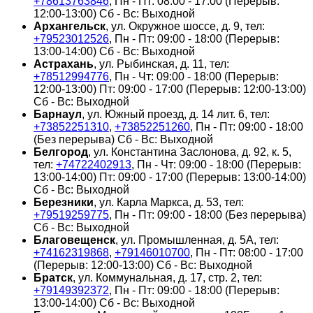
+78613763846
, Пн - Пт: 08:00 - 17:00 (Перерыв:
12:00-13:00) Сб - Вс: Выходной
Архангельск
, ул. Окружное шоссе, д. 9, тел:
+79523012526
, Пн - Пт: 09:00 - 18:00 (Перерыв:
13:00-14:00) Сб - Вс: Выходной
Астрахань
, ул. Рыбинская, д. 11, тел:
+78512994776
, Пн - Чт: 09:00 - 18:00 (Перерыв:
12:00-13:00) Пт: 09:00 - 17:00 (Перерыв: 12:00-13:00)
Сб - Вс: Выходной
Барнаул
, ул. Южный проезд, д. 14 лит. 6, тел:
+73852251310
,
+73852251260
, Пн - Пт: 09:00 - 18:00
(Без перерыва) Сб - Вс: Выходной
Белгород
, ул. Константина Заслонова, д. 92, к. 5,
тел:
+74722402913
, Пн - Чт: 09:00 - 18:00 (Перерыв:
13:00-14:00) Пт: 09:00 - 17:00 (Перерыв: 13:00-14:00)
Сб - Вс: Выходной
Березники
, ул. Карла Маркса, д. 53, тел:
+79519259775
, Пн - Пт: 09:00 - 18:00 (Без перерыва)
Сб - Вс: Выходной
Благовещенск
, ул. Промышленная, д. 5А, тел:
+74162319868
,
+79146010700
, Пн - Пт: 08:00 - 17:00
(Перерыв: 12:00-13:00) Сб - Вс: Выходной
Братск
, ул. Коммунальная, д. 17, стр. 2, тел:
+79149392372
, Пн - Пт: 09:00 - 18:00 (Перерыв:
13:00-14:00) Сб - Вс: Выходной