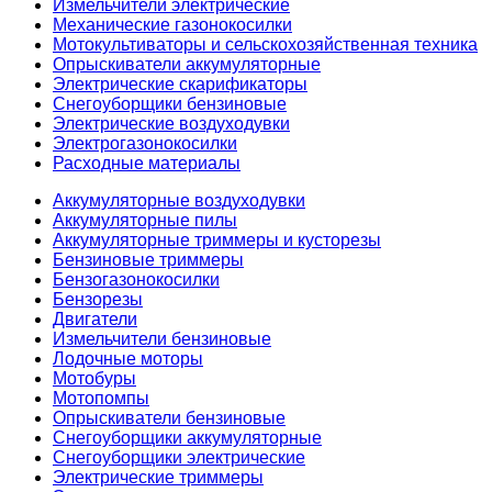
Измельчители электрические
Механические газонокосилки
Мотокультиваторы и сельскохозяйственная техника
Опрыскиватели аккумуляторные
Электрические скарификаторы
Снегоуборщики бензиновые
Электрические воздуходувки
Электрогазонокосилки
Расходные материалы
Аккумуляторные воздуходувки
Аккумуляторные пилы
Аккумуляторные триммеры и кусторезы
Бензиновые триммеры
Бензогазонокосилки
Бензорезы
Двигатели
Измельчители бензиновые
Лодочные моторы
Мотобуры
Мотопомпы
Опрыскиватели бензиновые
Снегоуборщики аккумуляторные
Снегоуборщики электрические
Электрические триммеры