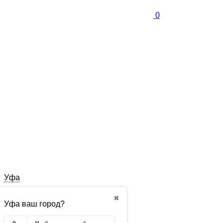
0
Уфа
✖
Уфа ваш город?